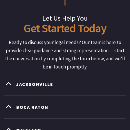
Let Us Help You
Get
Started
Today
Ready to discuss your legal needs? Our team is here to
provide clear guidance and strong representation — start
the conversation by completing the form below, and we’ll
be in touch promptly.
JACKSONVILLE
BOCA RATON