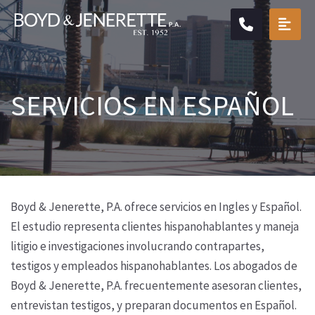
CALL904.
OPE
SERVICIOS EN ESPAÑOL
Boyd & Jenerette, P.A. ofrece servicios en Ingles y Español.
El estudio representa clientes hispanohablantes y maneja
litigio e investigaciones involucrando contrapartes,
testigos y empleados hispanohablantes. Los abogados de
Boyd & Jenerette, P.A. frecuentemente asesoran clientes,
entrevistan testigos, y preparan documentos en Español.